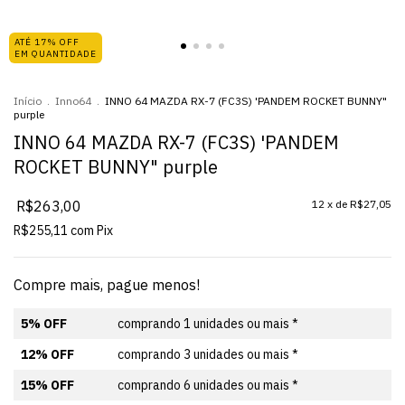
ATÉ 17% OFF
EM QUANTIDADE
Início
.
Inno64
.
INNO 64 MAZDA RX-7 (FC3S) 'PANDEM ROCKET BUNNY"
purple
INNO 64 MAZDA RX-7 (FC3S) 'PANDEM
ROCKET BUNNY" purple
R$263,00
12
x de
R$27,05
R$255,11
com
Pix
Compre mais, pague menos!
5% OFF
comprando 1 unidades ou mais *
12% OFF
comprando 3 unidades ou mais *
15% OFF
comprando 6 unidades ou mais *